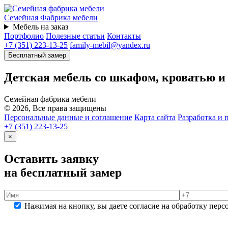
Семейная
Фабрика мебели
Мебель на заказ
Портфолио
Полезные статьи
Контакты
+7 (351) 223-13-25
family-mebil@yandex.ru
Бесплатный замер
Детская мебель со шкафом, кроватью и
Семейная фабрика мебели
© 2026, Все права защищены
Персональные данные и соглашение
Карта сайта
Разработка и 
+7 (351) 223-13-25
×
Оставить заявку
на бесплатный замер
Нажимая на кнопку, вы даете согласие на обработку пер