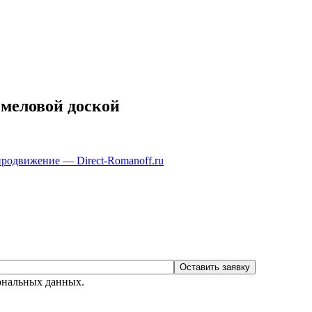
 меловой доской
продвижение — Direct-Romanoff.ru
сональных данных.