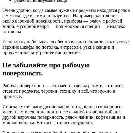
редко используемые вещи.
Очень удобно, когда самые нужные предметы находятся рядом
с местом, где вы ими пользуетесь. Например, кастрюли —
около варочной поверхности, приборы — рядом с рабочей
зоной, мусорное ведро — под мойкой, а специи — недалеко
от плиты.
Если кухня небольшая, особенно важно использовать высоту:
верхние шкафы до потолка, антресоли, узкие секции и
продуманное внутреннее наполнение.
Не забывайте про рабочую
поверхность
Рабочая поверхность — это место, где вы режете, готовите,
ставите продукты, тарелки, технику и всё, что нужно в
процессе.
Иногда кухня выглядит большой, но удобного свободного
места на столешнице почти нет: с одной стороны мойка, с
другой варочная поверхность, рядом чайник, кофемашина и
микроволновка. В итоге готовить неудобно.
Хорошо, когда между мойкой и варочной поверхностью