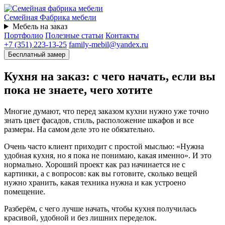
Семейная
Фабрика мебели
Мебель на заказ
Портфолио
Полезные статьи
Контакты
+7 (351) 223-13-25
family-mebil@yandex.ru
Бесплатный замер
Кухня на заказ: с чего начать, если вы
пока не знаете, чего хотите
Многие думают, что перед заказом кухни нужно уже точно
знать цвет фасадов, стиль, расположение шкафов и все
размеры. На самом деле это не обязательно.
Очень часто клиент приходит с простой мыслью: «Нужна
удобная кухня, но я пока не понимаю, какая именно». И это
нормально. Хороший проект как раз начинается не с
картинки, а с вопросов: как вы готовите, сколько вещей
нужно хранить, какая техника нужна и как устроено
помещение.
Разберём, с чего лучше начать, чтобы кухня получилась
красивой, удобной и без лишних переделок.